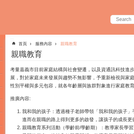
:::
首頁
服務內容
親職教育
親職教育
考量嘉義市目前家庭結構與社會變遷，以及資通訊科技進步
展，對於家庭未來發展與趨勢不無影響，予重新檢視與家
性別平權與多元包容，就各年齡層與族群對象進行家庭教
推廣內容:
我和我的孩子：透過種子老師帶領「我和我的孩子」
進而在親職的路上得到更多的啟發，讓孩子的成長更
親職教育系列活動（學齡前/學齡期）：教導家長學