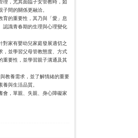
管理，尤其面臨子女管教時，如
親子間的關係更融洽。
教育的重要性，其乃與「愛」息
、認識青春期的生理與心理變化
針對家有嬰幼兒家庭發展適切之
求，並學習父母管教態度、方式
的重要性，並學習親子溝通及其
徵與教養需求，並了解情緒的重要
素養與生活品質。
書會，單親、失親、身心障礙家