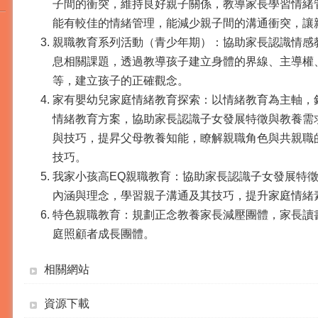
子間的衝突，維持良好親子關係，教導家長學習情緒
能有較佳的情緒管理，能減少親子間的溝通衝突，讓
親職教育系列活動（青少年期）：協助家長認識情感
息相關課題，透過教導孩子建立身體的界線、主導權
等，建立孩子的正確觀念。
家有嬰幼兒家庭情緒教育探索：以情緒教育為主軸，
情緒教育方案，協助家長認識子女發展特徵與教養需
與技巧，提昇父母教養知能，瞭解親職角色與共親職
技巧。
我家小孩高EQ親職教育：協助家長認識子女發展特
內涵與理念，學習親子溝通及其技巧，提升家庭情緒
特色親職教育：規劃正念教養家長減壓團體，家長讀
庭照顧者成長團體。
相關網站
資源下載