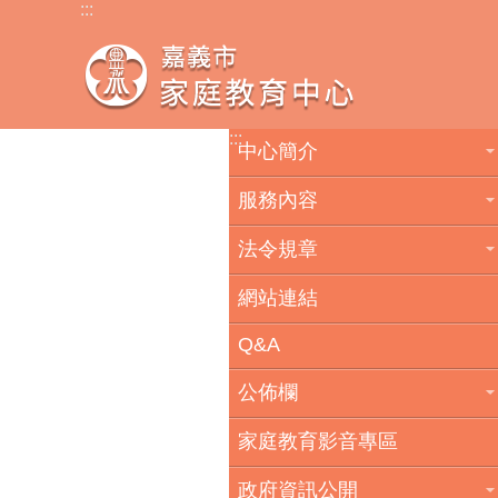
:::
跳到主要內容區塊
:::
中心簡介
服務內容
法令規章
網站連結
Q&A
公佈欄
家庭教育影音專區
政府資訊公開