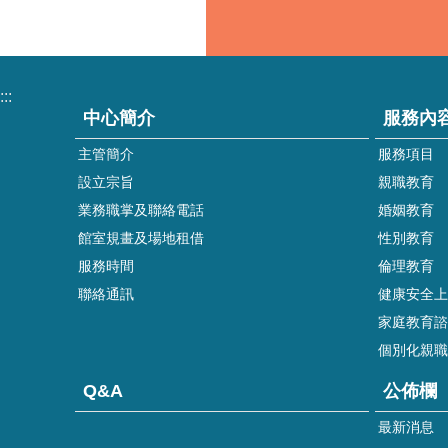
:::
中心簡介
服務內
主管簡介
服務項目
設立宗旨
親職教育
業務職掌及聯絡電話
婚姻教育
館室規畫及場地租借
性別教育
服務時間
倫理教育
聯絡通訊
健康安全上
家庭教育諮詢
個別化親職
Q&A
公佈欄
最新消息