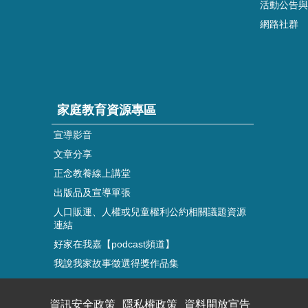
活動公告與
網路社群
家庭教育資源專區
宣導影音
文章分享
正念教養線上講堂
出版品及宣導單張
人口販運、人權或兒童權利公約相關議題資源
連結
好家在我嘉【podcast頻道】
我說我家故事徵選得獎作品集
資訊安全政策
隱私權政策
資料開放宣告