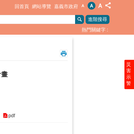
回首頁
網站導覽
嘉義市政府
進階搜尋
熱門關鍵字
災
害
計畫
示
警
pdf