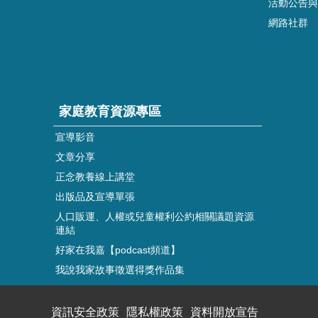
活動公告與
網路社群
家庭教育資源專區
宣導影音
文章分享
正念教養線上講堂
出版品及宣導單張
人口販運、人權或兒童權利公約相關議題資源
連結
好家在我嘉【podcast頻道】
我說我家故事徵選得獎作品集
資訊安全政策
隱私權政策
資料開放宣告