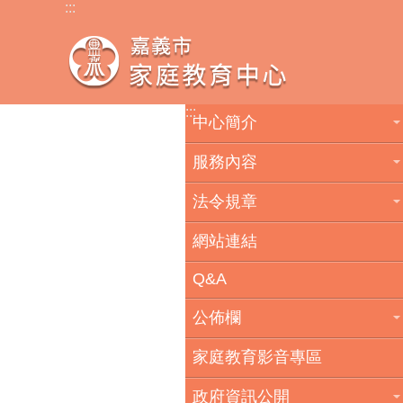
:::
跳到主要內容區塊
:::
中心簡介
服務內容
法令規章
網站連結
Q&A
公佈欄
家庭教育影音專區
政府資訊公開