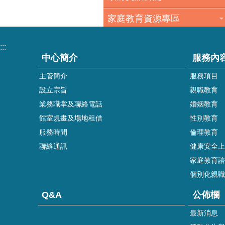
家庭教育資源專區
:::
中心簡介
服務內
主管簡介
服務項目
設立宗旨
親職教育
業務職掌及聯絡電話
婚姻教育
館室規畫及場地租借
性別教育
服務時間
倫理教育
聯絡通訊
健康安全上
家庭教育諮詢
個別化親職
Q&A
公佈欄
最新消息