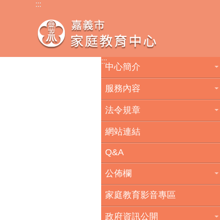
:::
跳到主要內容區塊
:::
中心簡介
服務內容
法令規章
網站連結
Q&A
公佈欄
家庭教育影音專區
政府資訊公開