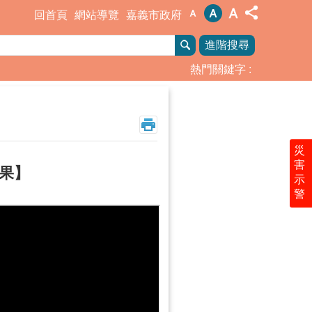
回首頁
網站導覽
嘉義市政府
進階搜尋
熱門關鍵字
災
害
成果】
示
警